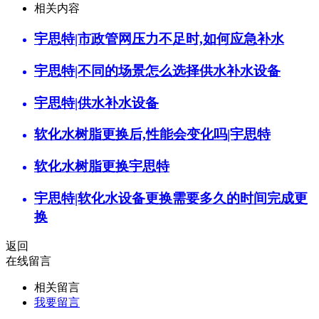
相关内容
宇思特|市政管网压力不足时,如何应急补水
宇思特|不同的场景怎么选择供水补水设备
宇思特|供水补水设备
软化水树脂更换后,性能会变化吗|宇思特
软化水树脂更换宇思特
宇思特|软化水设备更换需要多久的时间完成更
换
返回
在线留言
相关留言
我要留言