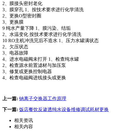
2、膜接头密封老化
3、膜穿孔 1、按技术要求进行化学清洗
2、更换O型密封圈
3、更换膜
9 纯水产量下降 1、膜污染、结垢
2、水温变化 按技术要求进行化学清洗
10 RO主机冲洗完后不造水 1、压力水罐满状态
2、欠压状态
3、电器故障
4、进水电磁阀未打开 1、检查纯水罐
2、检查源水前置滤材与加压泵
3、修复或更换控制电器
4、检查电磁阀进线接头或更换
上一篇:
钠离子交换器工作原理
下一篇:
饭店餐饮反渗透纯水设备维修调试耗材更换
相关资讯
相关内容