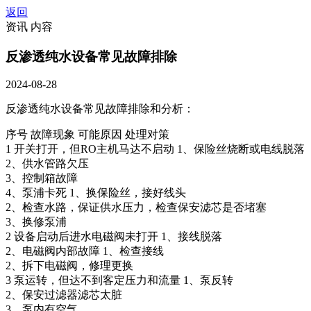
返回
资讯 内容
反渗透纯水设备常见故障排除
2024-08-28
反渗透纯水设备常见故障排除和分析：
序号 故障现象 可能原因 处理对策
1 开关打开，但RO主机马达不启动 1、保险丝烧断或电线脱落
2、供水管路欠压
3、控制箱故障
4、泵浦卡死 1、换保险丝，接好线头
2、检查水路，保证供水压力，检查保安滤芯是否堵塞
3、换修泵浦
2 设备启动后进水电磁阀未打开 1、接线脱落
2、电磁阀内部故障 1、检查接线
2、拆下电磁阀，修理更换
3 泵运转，但达不到客定压力和流量 1、泵反转
2、保安过滤器滤芯太脏
3、泵内有空气