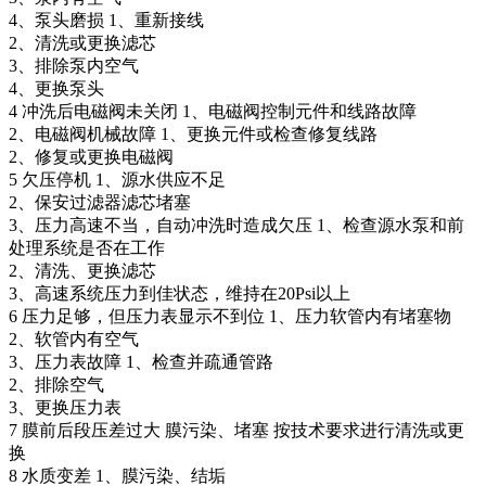
4、泵头磨损 1、重新接线
2、清洗或更换滤芯
3、排除泵内空气
4、更换泵头
4 冲洗后电磁阀未关闭 1、电磁阀控制元件和线路故障
2、电磁阀机械故障 1、更换元件或检查修复线路
2、修复或更换电磁阀
5 欠压停机 1、源水供应不足
2、保安过滤器滤芯堵塞
3、压力高速不当，自动冲洗时造成欠压 1、检查源水泵和前
处理系统是否在工作
2、清洗、更换滤芯
3、高速系统压力到佳状态，维持在20Psi以上
6 压力足够，但压力表显示不到位 1、压力软管内有堵塞物
2、软管内有空气
3、压力表故障 1、检查并疏通管路
2、排除空气
3、更换压力表
7 膜前后段压差过大 膜污染、堵塞 按技术要求进行清洗或更
换
8 水质变差 1、膜污染、结垢