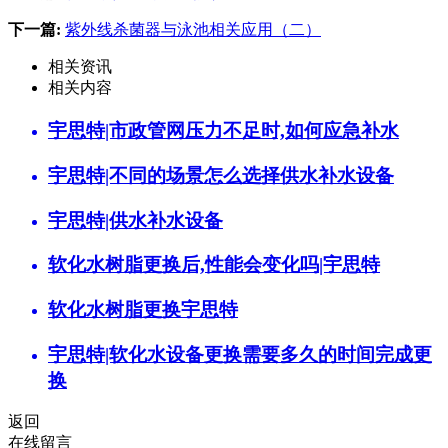
下一篇:
紫外线杀菌器与泳池相关应用（二）
相关资讯
相关内容
宇思特|市政管网压力不足时,如何应急补水
宇思特|不同的场景怎么选择供水补水设备
宇思特|供水补水设备
软化水树脂更换后,性能会变化吗|宇思特
软化水树脂更换宇思特
宇思特|软化水设备更换需要多久的时间完成更
换
返回
在线留言