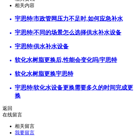
相关内容
宇思特|市政管网压力不足时,如何应急补水
宇思特|不同的场景怎么选择供水补水设备
宇思特|供水补水设备
软化水树脂更换后,性能会变化吗|宇思特
软化水树脂更换宇思特
宇思特|软化水设备更换需要多久的时间完成更
换
返回
在线留言
相关留言
我要留言