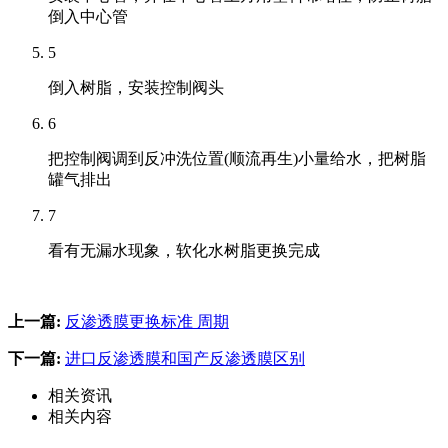
倒入中心管
5
倒入树脂，安装控制阀头
6
把控制阀调到反冲洗位置(顺流再生)小量给水，把树脂
罐气排出
7
看有无漏水现象，软化水树脂更换完成
上一篇:
反渗透膜更换标准 周期
下一篇:
进口反渗透膜和国产反渗透膜区别
相关资讯
相关内容