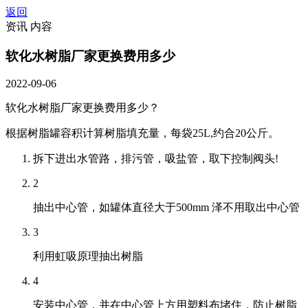
返回
资讯 内容
软化水树脂厂家更换费用多少
2022-09-06
软化水树脂厂家更换费用多少？
根据树脂罐容积计算树脂填充量，每袋25L,约合20公斤。
拆下进出水管路，排污管，吸盐管，取下控制阀头!
2
抽出中心管，如罐体直径大于500mm 泽不用取出中心管
3
利用虹吸原理抽出树脂
4
安装中心管，并在中心管上方用塑料布堵住，防止树脂