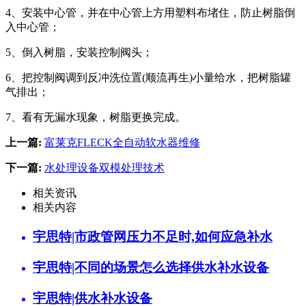
4、安装中心管，并在中心管上方用塑料布堵住，防止树脂倒
入中心管；
5、倒入树脂，安装控制阀头；
6、把控制阀调到反冲洗位置(顺流再生)小量给水，把树脂罐
气排出；
7、看有无漏水现象，树脂更换完成。
上一篇:
富莱克FLECK全自动软水器维修
下一篇:
水处理设备双模处理技术
相关资讯
相关内容
宇思特|市政管网压力不足时,如何应急补水
宇思特|不同的场景怎么选择供水补水设备
宇思特|供水补水设备