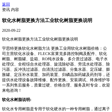
返回
资讯 内容
软化水树脂更换方法工业软化树脂更换说明
2020-09-22
软化水树脂更换方法工业软化树脂更换说明
宇思特更换软化水树脂方法 更换工业用软化水树脂价格：公
司主营软化水设备、FLECK富莱克多路控制阀及配件、软化
树脂、树脂罐、盐箱、RO纯水设备、多介质过滤器、电子水
处理仪、全程综合水处理器、旋流除砂器、旁流水处理器、除
污器、反冲洗过滤器、自清洗过滤器、分集水器、定压罐、膨
胀罐、定压补水装置、加药装置、归磷晶加药罐及药剂等，还
提供水处理设备故障维修、配件更换、安装调试、终身维护等
一系列售后服务，质量过硬、价格合理、服务及时专业，欢迎
来电咨询！
软化水树脂说明:
软化水专用树脂是专用于软化硬水的一种专用树脂，通过离子