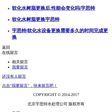
软化水树脂更换后,性能会变化吗|宇思特
软化水树脂更换宇思特
宇思特|软化水设备更换需要多久的时间完成更
换
返回
在线留言
相关留言
我要留言
还没有人留言
点击"我要留言"，快来留言吧！
COPYRIGHT © 2014-2017
北京宇思特水处理公司 版权所有