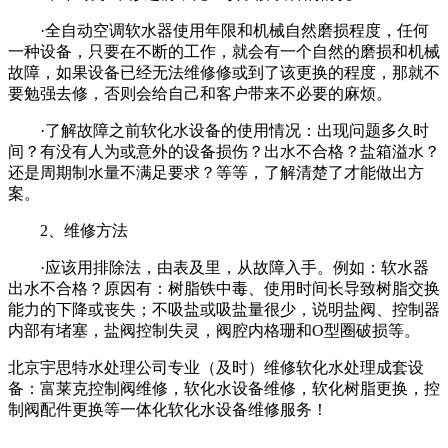
·全自动空调软水器使用年限和机械自然磨损程度，任何
一种设备，只要在不断的工作，就会有一个自然的磨损和机械
故障，如果设备已经无法维修修或到了该更换的程度，那就不
要勉强去修，否则会给自己和客户带来不必要的麻烦。
·了解故障之前软化水设备的使用情况：出现问题多久时
间？有没有人为或意外的设备损伤？出水不合格？盐箱溢水？
还是周期制水量不满足要求？等等，了解清楚了才能做出方
案。
2、维修方法
·应该用排除法，由表及里，从故障入手。例如：软水器
出水不合格？原因有：树脂铁中毒、使用时间长导致树脂交换
能力的下降或丧失；不吸盐或吸盐量很少，说明盐阀、控制器
内部有堵塞，盐阀控制失灵，阀腔内格珊和O型圈破损等。
北京宇思特水处理公司专业（及时）维修软化水处理成套设
备：富莱克控制阀维修，软化水设备维修，软化树脂更换，控
制阀配件更换等一体化软化水设备维修服务！