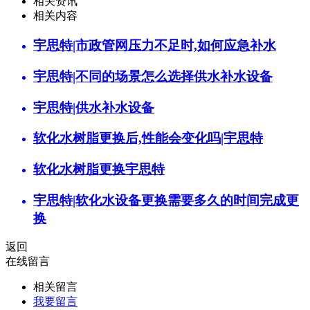
相关资讯
相关内容
宇思特|市政管网压力不足时,如何应急补水
宇思特|不同的场景怎么选择供水补水设备
宇思特|供水补水设备
软化水树脂更换后,性能会变化吗|宇思特
软化水树脂更换宇思特
宇思特|软化水设备更换需要多久的时间完成更
换
返回
在线留言
相关留言
我要留言