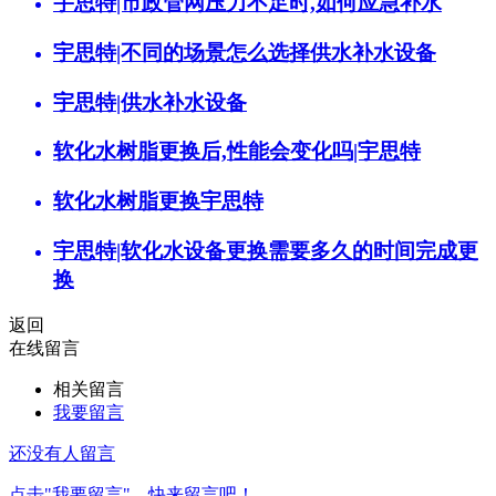
宇思特|市政管网压力不足时,如何应急补水
宇思特|不同的场景怎么选择供水补水设备
宇思特|供水补水设备
软化水树脂更换后,性能会变化吗|宇思特
软化水树脂更换宇思特
宇思特|软化水设备更换需要多久的时间完成更
换
返回
在线留言
相关留言
我要留言
还没有人留言
点击"我要留言"，快来留言吧！