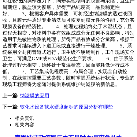
可在较低的操作压力下，同步实现物料的脱盐与浓缩，且生产
周期短，脱盐较为彻底，所得产品纯度高，品质稳定性
好。 3、根据客户具体需要，可将经过纳滤膜的透过液回
收，且膜元件通过专业清洗后可恢复到膜元件的性能，充分实
现膜设备的经济性。 4、处理过程始终处于常温状态，且
过程无相变，对物料中各有效组成成分无任何不良影响，特别
适用于热敏性物质的处理，所得产品有效成分含量高，根据工
艺要求可继续进入下道工段或直接进行干燥处理。 5、系
统采用全封闭管道式运行，卫生级不锈钢制作，工作现场安全
卫生，可满足GMP或FDA规范化生产要求。 6、由于系统
处理过程无相变，始终处于常温状态，因而能耗低运行成本
低。 7、工艺集成化程度高，布局合理，实现全自动控
制，在线监控重要工艺参数，随时掌握系统运行状况，专业的
现场工程师将为您随时提供系统维护纳滤膜的新信息。
上一篇:
纳滤膜的应用
下一篇:
软化水设备软水硬度超标的原因分析有哪些
相关资讯
相关内容