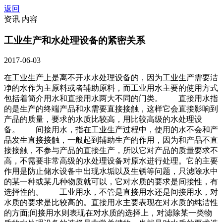
返回
资讯 内容
工业生产和水处理设备的紧密关系
2017-06-03
在工业生产上是离不开水水处理设备的，因为工业生产需要洁
净的水作为主原料或者辅助原料，而工业用水主要的使用方式
包括着简介用水和直接用水两大不同的门类。 直接用水指
的是生产的终端产品和水需要直接接触，这样它会直接影响到
产品的质量，要求的水质比较高，用比较高级的水处理设
备。 间接用水，指在工业生产过程中，使用的水不会和产
品发生直接接触，一般起到辅助生产的作用，因为和产品不直
接接触，不参与产品的直接生产，所以它对产品的质量要求不
高，不需要非常高级的水处理设备对原水进行处理。它的主要
作用是防止储水设备中出现水垢以及生锈等问题，只滤除水中
的某一种或某几种物质就可以，它对水质的要求是间接性，有
选择性的。 工业用水，不管是直接用水还是间接用水，对
水质的要求是比较高的。直接用水主要表现在对水质的纯洁性
的方面;间接用水则表现在对水质的选择上，对滤除某一类物