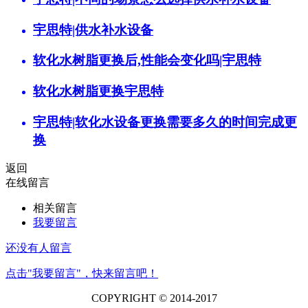
宇思特|供水补水设备
软化水树脂更换后,性能会变化吗|宇思特
软化水树脂更换宇思特
宇思特|软化水设备更换需要多久的时间完成更
换
返回
在线留言
相关留言
我要留言
还没有人留言
点击"我要留言"，快来留言吧！
COPYRIGHT © 2014-2017