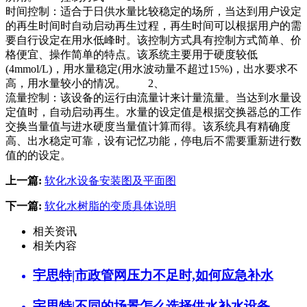
时间控制：适合于日供水量比较稳定的场所，当达到用户设定
的再生时间时自动启动再生过程，再生时间可以根据用户的需
要自行设定在用水低峰时。该控制方式具有控制方式简单、价
格便宜、操作简单的特点。该系统主要用于硬度较低
(4mmol/L)，用水量稳定(用水波动量不超过15%)，出水要求不
高，用水量较小的情况。 2、
流量控制：该设备的运行由流量计来计量流量。当达到水量设
定值时，自动启动再生。水量的设定值是根据交换器总的工作
交换当量值与进水硬度当量值计算而得。该系统具有精确度
高、出水稳定可靠，设有记忆功能，停电后不需要重新进行数
值的的设定。
上一篇:
软化水设备安装图及平面图
下一篇:
软化水树脂的变质具体说明
相关资讯
相关内容
宇思特|市政管网压力不足时,如何应急补水
宇思特|不同的场景怎么选择供水补水设备