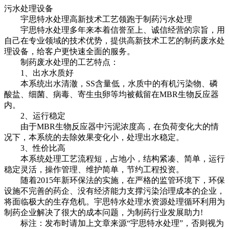
污水处理设备
宇思特水处理高新技术工艺领跑于制药污水处理
宇思特水处理多年来本着信誉至上、诚信经营的宗旨，用
自己在专业领域的技术优势，提供高新技术工艺的制药废水处
理设备，给客户更快速全面的服务。
制药废水处理的工艺特点：
1、出水水质好
本系统出水清澈，SS含量低，水质中的有机污染物、磷
酸盐、细菌、病毒、寄生虫卵等均被截留在MBR生物反应器
内。
2、运行稳定
由于MBR生物反应器中污泥浓度高，在负荷变化大的情
况下，本系统的去除效果变化小，处理出水稳定。
3、性价比高
本系统处理工艺流程短，占地小，结构紧凑、简单，运行
稳定灵活，操作管理、维护简单，节约工程投资。
随着2015年新环保法的实施，在严格的监管环境下，环保
设施不完善的药企、没有经济能力支撑污染治理成本的企业，
将面临极大的生存危机。宇思特水处理水资源处理循环利用为
制药企业解决了很大的成本问题，为制药行业发展助力!
标注：发布时请加上文章来源“宇思特水处理”，否则视为