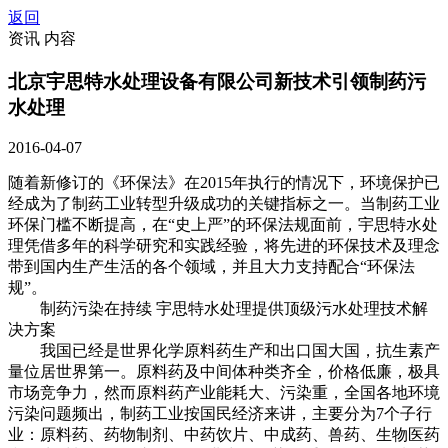
返回
资讯 内容
北京宇思特水处理设备有限公司新技术引领制药污
水处理
2016-04-07
随着新修订的《环保法》在2015年执行的情况下，环境保护已
经成为了制药工业转型升级成功的关键指标之一。当制药工业
环保门槛不断提高，在“史上严”的环保法规面前，宇思特水处
理凭借多年的科学研究和实践经验，将先进的环保技术及理念
带到国内生产生活的各个领域，并且大力支持配合“环保法
规”。
制药污染在持续 宇思特水处理提供顶级污水处理技术解
决方案
我国已经是世界化学原料药生产和出口国大国，抗生素产
量位居世界第一。原料药及中间体种类齐全，价格低廉，极具
市场竞争力，然而原料药产业能耗大、污染重，全国各地环境
污染问题频出，制药工业按国民经济来讲，主要分为7个子行
业：原料药、药物制剂、中药饮片、中成药、兽药、生物医药