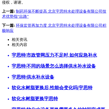
侵权，谢谢。
上一篇:
制药环保不断提高 北京宇思特水处理设备有限公司技
术优势指“出路”
下一篇:
环保监管再加力度 北京宇思特水处理设备有限公司积
极响应
相关资讯
相关内容
宇思特|市政管网压力不足时,如何应急补水
宇思特|不同的场景怎么选择供水补水设备
宇思特|供水补水设备
软化水树脂更换后,性能会变化吗|宇思特
软化水树脂更换宇思特