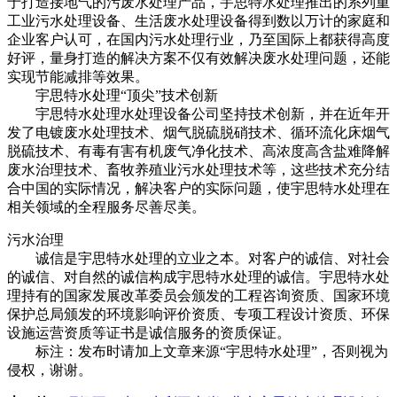
于打造接地气的污废水处理产品，宇思特水处理推出的系列重
工业污水处理设备、生活废水处理设备得到数以万计的家庭和
企业客户认可，在国内污水处理行业，乃至国际上都获得高度
好评，量身打造的解决方案不仅有效解决废水处理问题，还能
实现节能减排等效果。
宇思特水处理“顶尖”技术创新
宇思特水处理水处理设备公司坚持技术创新，并在近年开
发了电镀废水处理技术、烟气脱硫脱硝技术、循环流化床烟气
脱硫技术、有毒有害有机废气净化技术、高浓度高含盐难降解
废水治理技术、畜牧养殖业污水处理技术等，这些技术充分结
合中国的实际情况，解决客户的实际问题，使宇思特水处理在
相关领域的全程服务尽善尽美。
污水治理
诚信是宇思特水处理的立业之本。对客户的诚信、对社会
的诚信、对自然的诚信构成宇思特水处理的诚信。宇思特水处
理持有的国家发展改革委员会颁发的工程咨询资质、国家环境
保护总局颁发的环境影响评价资质、专项工程设计资质、环保
设施运营资质等证书是诚信服务的资质保证。
标注：发布时请加上文章来源“宇思特水处理”，否则视为
侵权，谢谢。