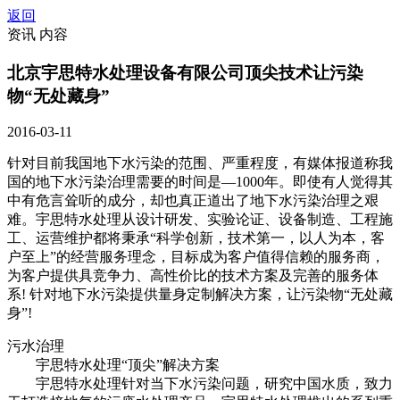
返回
资讯 内容
北京宇思特水处理设备有限公司顶尖技术让污染
物“无处藏身”
2016-03-11
针对目前我国地下水污染的范围、严重程度，有媒体报道称我
国的地下水污染治理需要的时间是—1000年。即使有人觉得其
中有危言耸听的成分，却也真正道出了地下水污染治理之艰
难。宇思特水处理从设计研发、实验论证、设备制造、工程施
工、运营维护都将秉承“科学创新，技术第一，以人为本，客
户至上”的经营服务理念，目标成为客户值得信赖的服务商，
为客户提供具竞争力、高性价比的技术方案及完善的服务体
系! 针对地下水污染提供量身定制解决方案，让污染物“无处藏
身”!
污水治理
宇思特水处理“顶尖”解决方案
宇思特水处理针对当下水污染问题，研究中国水质，致力