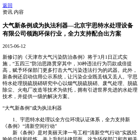
返回
资讯 内容
大气新条例成为执法利器—北京宇思特水处理设备
有限公司领跑环保行业，全力支持配合出方案
2015-06-12
新修订的《天津市大气污染防治条例》将于3月1日正式实
施，“五四三”防治思路贯穿其中，30种违法行为罚款成倍提
高，赋予环保部门更多打击大气污染违法行为的武器。此外，
新条例还启动信用公示系统，让污染企业既丢钱又丢人。宇思
特水处理脱硫脱硝研究中心以烟气脱硫脱硝、废气处理、脱硫
除尘、火电厂改造等技术为依托，拥有引进世界先进的水处理
技术，并提供一级的解决方案。
“大气新条例”成为执法利器
1、宇思特水处理以全方位环境认证体系，全力支持新
《条例》“清新空间行动”
新《条例》是对美丽天津一号工程“清新空气行动”实践经
验的总结和提炼，并上升到法律层面，这为环保部门和市相关