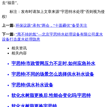
去“福音”。
标注：发布时请加上文章来源“宇思特水处理”否则视为侵
权!
上一篇:
环保议题“承包”两会，“十面霾伏”备受关注
下一篇:
“甩不掉的氚”—北京宇思特水处理设备有限公司废水
设备打击废水处理隐患
相关资讯
相关内容
宇思特|市政管网压力不足时,如何应急补水
宇思特|不同的场景怎么选择供水补水设备
宇思特|供水补水设备
软化水树脂更换后,性能会变化吗|宇思特
软化水树脂更换宇思特