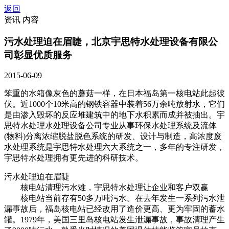
返回
资讯 内容
污水处理迫在眉睫，北京宇思特水处理设备有限公
司彰显优质服务
2015-06-09
笨重的水箱像灰色的蘑菇一样，在日本福岛第一核电站此起彼
伏。近1000个10米高的钢铁容器中装着56万余吨放射水，它们
是由渗入毁坏的反应堆建筑中的地下水积累而成并被抽出。宇
思特水处理水处理设备公司专业从事环保水处理系统及流体
(物料)分离浓缩脱盐脱色系统的研发、设计与制造，高浓度废
水处理系统是宇思特水处理六大系统之一，多年的专注研发，
宇思特水处理拥有更先进的科研技术。
污水处理迫在眉睫
核电站清理污水难，宇思特水处理让企业和客户双赢
核电站当前存有50多万吨污水。在去年发生一系列污水泄
漏事故后，福岛核电站已经改用了造价更高、更为牢固的蓄水
罐。1979年，美国三里岛核电站发生泄漏事故，事故清理产生