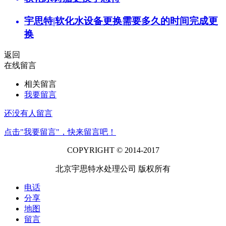
宇思特|软化水设备更换需要多久的时间完成更
换
返回
在线留言
相关留言
我要留言
还没有人留言
点击"我要留言"，快来留言吧！
COPYRIGHT © 2014-2017
北京宇思特水处理公司 版权所有
电话
分享
地图
留言