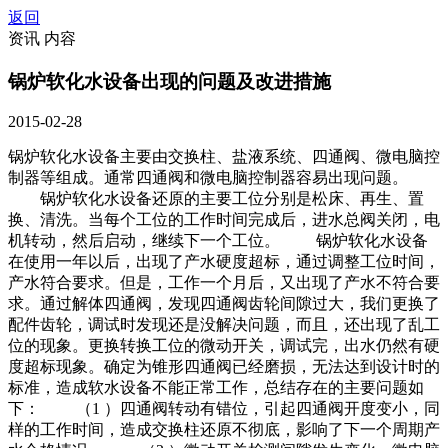
返回
资讯 内容
锅炉软化水设备出现的问题及改进措施
2015-02-28
锅炉软化水设备主要由交换柱、盐液系统、四通阀、微电脑控
制器等组成。通常四通阀和微电脑控制器容易出现问题。
锅炉软化水设备还原的主要工位分别是松床、再生、置
换、清洗。当每个工位的工作时间完成后，进水总阀关闭，电
机转动，然后启动，继续下一个工位。 锅炉软化水设备
在使用一年以后，出现了产水硬度超标，通过调整工位时间，
产水符合要求。但是，工作一个月后，又出现了产水不符合要
求。通过解体四通阀，发现四通阀齿轮间隙过大，我们更换了
配件齿轮，调试时发现还是没解决问题，而且，还出现了乱工
位的现象。更换转换工位的微动开关，调试完，出水仍然有硬
度超标现象。确定为锥形四通阀已经磨损，无法达到设计时的
标准，造成软水设备不能正常工作，总结存在的主要问题如
下： （1 ）四通阀转动有错位，引起四通阀开度变小，同
样的工作时间，造成交换柱还原不彻底，影响了下一个周期产