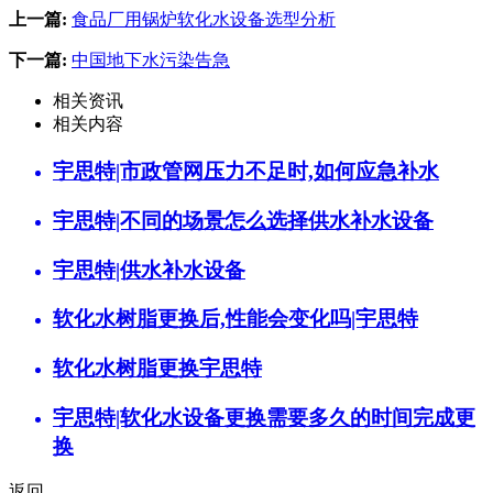
上一篇:
食品厂用锅炉软化水设备选型分析
下一篇:
中国地下水污染告急
相关资讯
相关内容
宇思特|市政管网压力不足时,如何应急补水
宇思特|不同的场景怎么选择供水补水设备
宇思特|供水补水设备
软化水树脂更换后,性能会变化吗|宇思特
软化水树脂更换宇思特
宇思特|软化水设备更换需要多久的时间完成更
换
返回